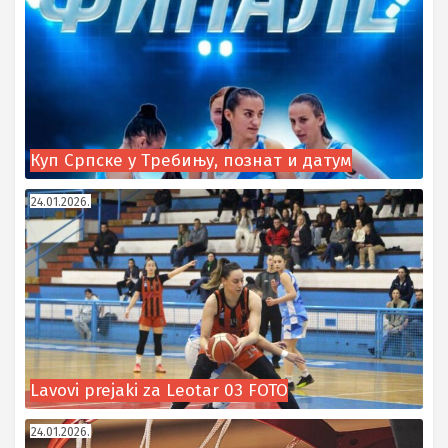
Куп Српске у Требињу, познат и датум
24.01.2026.
Lavovi prejaki za Leotar 03 FOTO
24.01.2026.