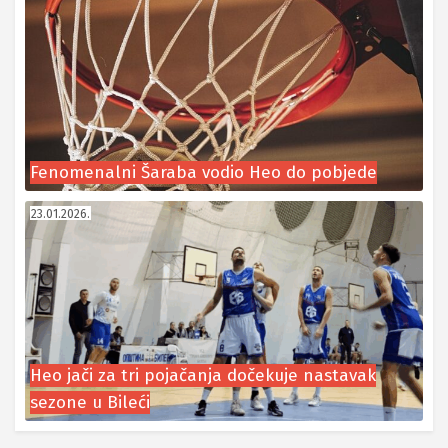
Fenomenalni Šaraba vodio Heo do pobjede
23.01.2026.
Heo jači za tri pojačanja dočekuje nastavak
sezone u Bileći