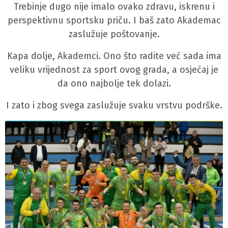
Trebinje dugo nije imalo ovako zdravu, iskrenu i
perspektivnu sportsku priču. I baš zato Akademac
zaslužuje poštovanje.
Kapa dolje, Akademci. Ono što radite već sada ima
veliku vrijednost za sport ovog grada, a osjećaj je
da ono najbolje tek dolazi.
I zato i zbog svega zaslužuje svaku vrstvu podrške.