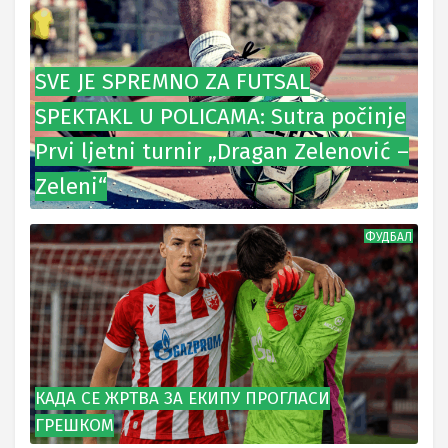
SVE JE SPREMNO ZA FUTSAL
SPEKTAKL U POLICAMA: Sutra počinje
Prvi ljetni turnir „Dragan Zelenović –
Zeleni“
ФУДБАЛ
КАДА СЕ ЖРТВА ЗА ЕКИПУ ПРОГЛАСИ
ГРЕШКОМ