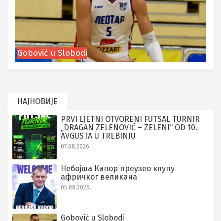
Gobović u Slobodi
НАЈНОВИЈЕ
PRVI LJETNI OTVORENI FUTSAL TURNIR
„DRAGAN ZELENOVIĆ – ZELENI“ OD 10.
AVGUSTA U TREBINJU
07.08.2026.
Небојша Капор преузео клупу
афричког великана
05.08.2026.
Gobović u Slobodi